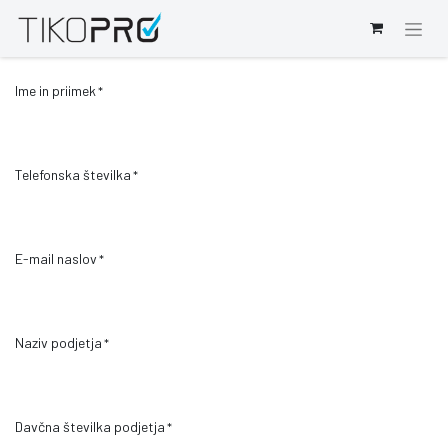
Ime in priimek
*
Telefonska številka
*
E-mail naslov
*
Naziv podjetja
*
Davčna številka podjetja
*