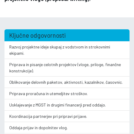
Ključne odgovornosti
Razvoj projektne ideje skupaj z vodstvom in strokovnimi
ekipami.
Priprava in pisanje celotnih projektov (vloge, priloge, finančne
konstrukcije).
Oblikovanje delovnih paketov, aktivnosti, kazalnikov, časovnic.
Priprava proračuna in utemeljitev stroškov.
Usklajevanje z MGST in drugimi financerji pred oddajo.
Koordinacija partnerjev pri pripravi prijave.
Oddaja prijav in dopolnitev vlog.