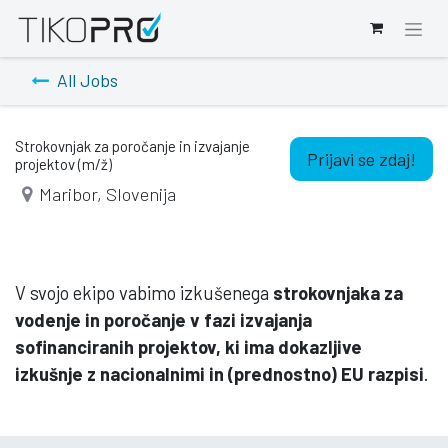
All Jobs
Strokovnjak za poročanje in izvajanje
Prijavi se zdaj!
projektov (m/ž)
Maribor
,
Slovenija
V svojo ekipo vabimo izkušenega
strokovnjaka za
vodenje in poročanje v fazi izvajanja
sofinanciranih projektov, ki ima dokazljive
izkušnje z nacionalnimi in (prednostno) EU razpisi
.