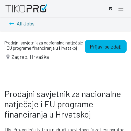
All Jobs
Prodajni savjetnik za nacionalne natječaje
Prijavi se zdaj!
i EU programe financiranja u Hrvatskoj
Zagreb
,
Hrvaška
Prodajni savjetnik za nacionalne
natječaje i EU programe
financiranja u Hrvatskoj
Tiko Pro, vodeća tvrtka u području savjetovanja za bespovratna