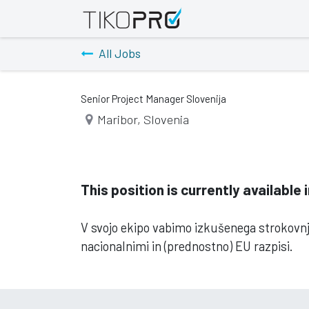
Home
Events
Jobs
All Jobs
Senior Project Manager Slovenija
Maribor
,
Slovenia
This position is currently available
V svojo ekipo vabimo izkušenega strokovnjak
nacionalnimi in (prednostno) EU razpisi.