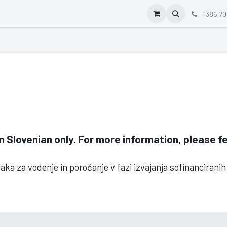
+386 70
 in Slovenian only. For more information, please f
a za vodenje in poročanje v fazi izvajanja sofinanciranih 